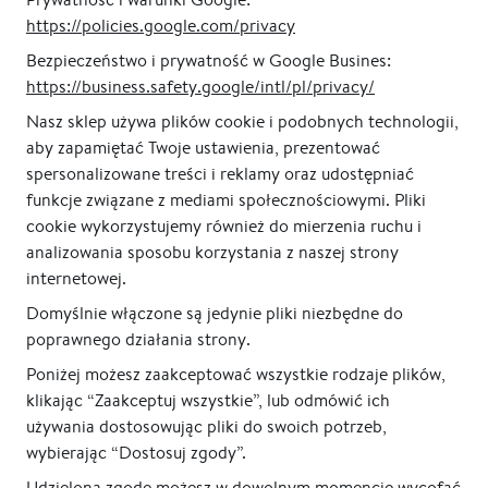
https://policies.google.com/privacy
Bezpieczeństwo i prywatność w Google Busines:
https://business.safety.google/intl/pl/privacy/
Nasz sklep używa plików cookie i podobnych technologii,
aby zapamiętać Twoje ustawienia, prezentować
100% gwarancja jakości
Polski producent
spersonalizowane treści i reklamy oraz udostępniać
funkcje związane z mediami społecznościowymi. Pliki
cookie wykorzystujemy również do mierzenia ruchu i
analizowania sposobu korzystania z naszej strony
internetowej.
Domyślnie włączone są jedynie pliki niezbędne do
poprawnego działania strony.
Poniżej możesz zaakceptować wszystkie rodzaje plików,
klikając “Zaakceptuj wszystkie”, lub odmówić ich
używania dostosowując pliki do swoich potrzeb,
wybierając “Dostosuj zgody”.
Udzieloną zgodę możesz w dowolnym momencie wycofać