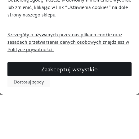
lub zmienić, klikając w link “Ustawienia cookies” na dole
strony naszego sklepu.
Szczegóły o używanych przez nas plikach cookie oraz
zasadach przetwarzania danych osobowych znajdziesz w
Polityce prywatności.
Zaakceptuj wszystkie
Dostosuj zgody
Newsletter
Odbierz 5% zniżki na pierwsze zakupy i bądź na bieżąco z
nowościami! Zostaw swój adres email