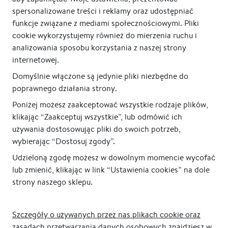
spersonalizowane treści i reklamy oraz udostępniać
funkcje związane z mediami społecznościowymi. Pliki
cookie wykorzystujemy również do mierzenia ruchu i
analizowania sposobu korzystania z naszej strony
internetowej.
Domyślnie włączone są jedynie pliki niezbędne do
poprawnego działania strony.
Poniżej możesz zaakceptować wszystkie rodzaje plików,
klikając “Zaakceptuj wszystkie”, lub odmówić ich
używania dostosowując pliki do swoich potrzeb,
wybierając “Dostosuj zgody”.
Udzieloną zgodę możesz w dowolnym momencie wycofać
lub zmienić, klikając w link “Ustawienia cookies” na dole
strony naszego sklepu.
Szczegóły o używanych przez nas plikach cookie oraz
zasadach przetwarzania danych osobowych znajdziesz w