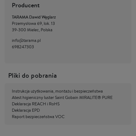
Producent
TARAMA Dawid Węglarz
Przemysłowa 69, lok. 13
39-300 Mielec, Polska
info@tarama.pl
698247303
Pliki do pobrania
Instrukcja użytkowania, montażu i bezpieczeństwa
Atest higieniczny luster Saint Gobain MIRALITE® PURE
Deklaracja REACH i RoHS
Deklaracja EPD
Raport bezpieczeństwa VOC