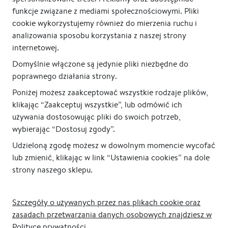
funkcje związane z mediami społecznościowymi. Pliki
cookie wykorzystujemy również do mierzenia ruchu i
analizowania sposobu korzystania z naszej strony
internetowej.
Domyślnie włączone są jedynie pliki niezbędne do
poprawnego działania strony.
Poniżej możesz zaakceptować wszystkie rodzaje plików,
klikając “Zaakceptuj wszystkie”, lub odmówić ich
używania dostosowując pliki do swoich potrzeb,
wybierając “Dostosuj zgody”.
Udzieloną zgodę możesz w dowolnym momencie wycofać
lub zmienić, klikając w link “Ustawienia cookies” na dole
strony naszego sklepu.
Szczegóły o używanych przez nas plikach cookie oraz
zasadach przetwarzania danych osobowych znajdziesz w
Polityce prywatności.