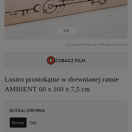
1/9
Oryginalne zdjęcia realnego produktu
ZOBACZ FILM
Lustro prostokątne w drewnianej ramie
AMBIENT 60 x 160 x 7,5 cm
RODZAJ DREWNA
Brzoza
Dąb