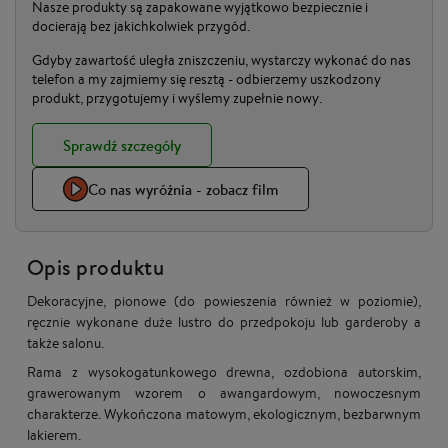
Nasze produkty są zapakowane wyjątkowo bezpiecznie i
docierają bez jakichkolwiek przygód.
Gdyby zawartość uległa zniszczeniu, wystarczy wykonać do nas
telefon a my zajmiemy się resztą - odbierzemy uszkodzony
produkt, przygotujemy i wyślemy zupełnie nowy.
Sprawdź szczegóły
Co nas wyróżnia - zobacz film
Opis produktu
Dekoracyjne, pionowe (do powieszenia również w poziomie),
ręcznie wykonane duże lustro do przedpokoju lub garderoby a
także salonu.
Rama z wysokogatunkowego drewna, ozdobiona autorskim,
grawerowanym wzorem o awangardowym, nowoczesnym
charakterze. Wykończona matowym, ekologicznym, bezbarwnym
lakierem.