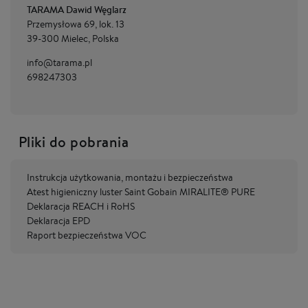
TARAMA Dawid Węglarz
Przemysłowa 69, lok. 13
39-300 Mielec, Polska
info@tarama.pl
698247303
Pliki do pobrania
Instrukcja użytkowania, montażu i bezpieczeństwa
Atest higieniczny luster Saint Gobain MIRALITE® PURE
Deklaracja REACH i RoHS
Deklaracja EPD
Raport bezpieczeństwa VOC