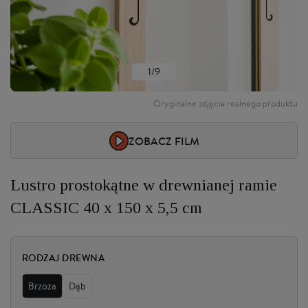
1/9
Oryginalne zdjęcia realnego produktu
ZOBACZ FILM
Lustro prostokątne w drewnianej ramie
CLASSIC 40 x 150 x 5,5 cm
RODZAJ DREWNA
Brzoza
Dąb