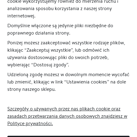
cookie wykorzystujemy również do mierzenia ruchu i
analizowania sposobu korzystania z naszej strony
internetowej.
Domyślnie włączone są jedynie pliki niezbędne do
poprawnego działania strony.
Poniżej możesz zaakceptować wszystkie rodzaje plików,
klikając “Zaakceptuj wszystkie”, lub odmówić ich
używania dostosowując pliki do swoich potrzeb,
wybierając “Dostosuj zgody”.
Udzieloną zgodę możesz w dowolnym momencie wycofać
lub zmienić, klikając w link “Ustawienia cookies” na dole
strony naszego sklepu.
Szczegóły o używanych przez nas plikach cookie oraz
zasadach przetwarzania danych osobowych znajdziesz w
Polityce prywatności.