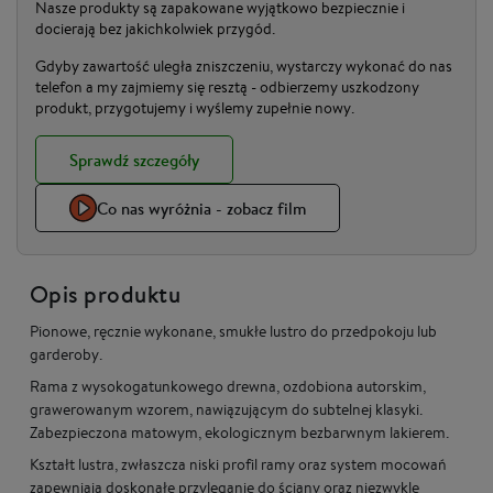
Nasze produkty są zapakowane wyjątkowo bezpiecznie i
docierają bez jakichkolwiek przygód.
Gdyby zawartość uległa zniszczeniu, wystarczy wykonać do nas
telefon a my zajmiemy się resztą - odbierzemy uszkodzony
produkt, przygotujemy i wyślemy zupełnie nowy.
Sprawdź szczegóły
Co nas wyróżnia - zobacz film
Opis produktu
Pionowe, ręcznie wykonane, smukłe lustro do przedpokoju lub
garderoby.
Rama z wysokogatunkowego drewna, ozdobiona autorskim,
grawerowanym wzorem, nawiązującym do subtelnej klasyki.
Zabezpieczona matowym, ekologicznym bezbarwnym lakierem.
Kształt lustra, zwłaszcza niski profil ramy oraz system mocowań
zapewniają doskonałe przyleganie do ściany oraz niezwykle