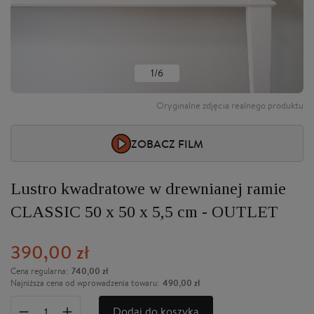
1/6
Oryginalne zdjęcia realnego produktu
ZOBACZ FILM
Lustro kwadratowe w drewnianej ramie
CLASSIC 50 x 50 x 5,5 cm - OUTLET
390,00 zł
740,00 zł
Cena regularna:
490,00 zł
Najniższa cena od wprowadzenia towaru:
Dodaj do koszyka