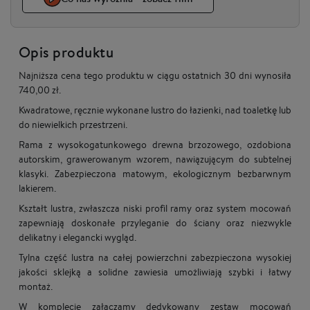
Opis produktu
Najniższa cena tego produktu w ciągu ostatnich 30 dni wynosiła
740,00 zł.
Kwadratowe, ręcznie wykonane lustro do łazienki, nad toaletkę lub
do niewielkich przestrzeni.
Rama z wysokogatunkowego drewna brzozowego, ozdobiona
autorskim, grawerowanym wzorem, nawiązującym do subtelnej
klasyki. Zabezpieczona matowym, ekologicznym bezbarwnym
lakierem.
Kształt lustra, zwłaszcza niski profil ramy oraz system mocowań
zapewniają doskonałe przyleganie do ściany oraz niezwykle
delikatny i elegancki wygląd.
Tylna część lustra na całej powierzchni zabezpieczona wysokiej
jakości sklejką a solidne zawiesia umożliwiają szybki i łatwy
montaż.
W komplecie załączamy dedykowany zestaw mocowań