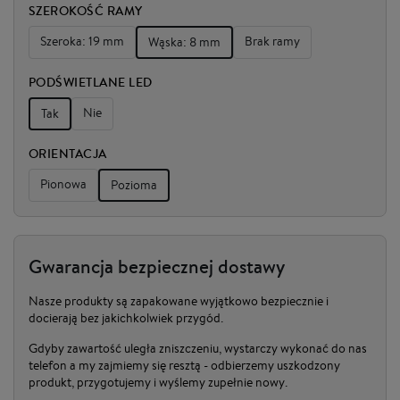
SZEROKOŚĆ RAMY
Szeroka: 19 mm
Brak ramy
Wąska: 8 mm
PODŚWIETLANE LED
Nie
Tak
ORIENTACJA
Pionowa
Pozioma
Gwarancja bezpiecznej dostawy
Nasze produkty są zapakowane wyjątkowo bezpiecznie i
docierają bez jakichkolwiek przygód.
Gdyby zawartość uległa zniszczeniu, wystarczy wykonać do nas
telefon a my zajmiemy się resztą - odbierzemy uszkodzony
produkt, przygotujemy i wyślemy zupełnie nowy.