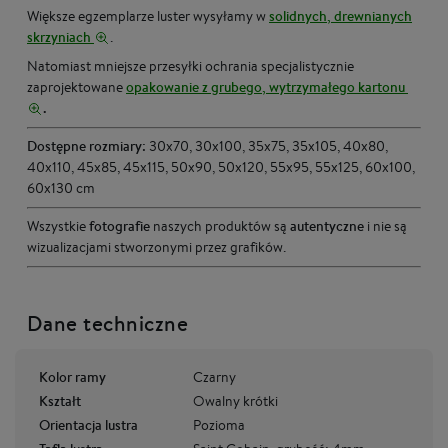
Większe egzemplarze luster wysyłamy w
solidnych, drewnianych
skrzyniach
.
Natomiast mniejsze przesyłki ochrania specjalistycznie
zaprojektowane
opakowanie z grubego, wytrzymałego kartonu
.
Dostępne rozmiary:
30x70, 30x100, 35x75, 35x105, 40x80,
40x110, 45x85, 45x115, 50x90, 50x120, 55x95, 55x125, 60x100,
60x130 cm
Wszystkie
fotografie
naszych produktów są
autentyczne
i nie są
wizualizacjami stworzonymi przez grafików.
Dane techniczne
Kolor ramy
Czarny
Kształt
Owalny krótki
Orientacja lustra
Pozioma