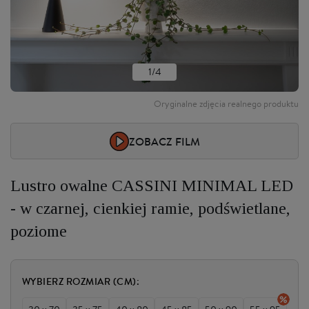
1/4
Oryginalne zdjęcia realnego produktu
ZOBACZ FILM
Lustro owalne CASSINI MINIMAL LED
- w czarnej, cienkiej ramie, podświetlane,
poziome
WYBIERZ ROZMIAR (CM):