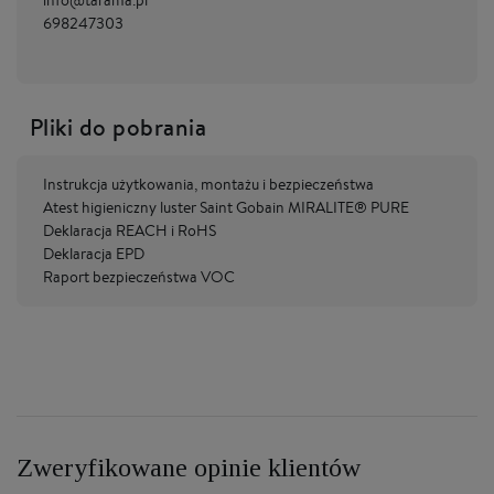
info@tarama.pl
698247303
Pliki do pobrania
Instrukcja użytkowania, montażu i bezpieczeństwa
Atest higieniczny luster Saint Gobain MIRALITE® PURE
Deklaracja REACH i RoHS
Deklaracja EPD
Raport bezpieczeństwa VOC
Zweryfikowane opinie klientów