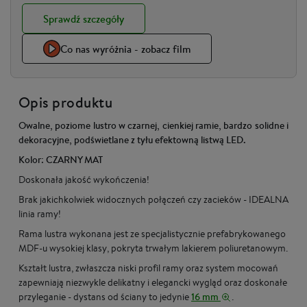
Sprawdź szczegóły
Co nas wyróżnia - zobacz film
Opis produktu
Owalne, poziome lustro w czarnej, cienkiej ramie, bardzo solidne i
dekoracyjne, podświetlane z tyłu efektowną listwą LED.
Kolor: CZARNY MAT
Doskonała jakość wykończenia!
Brak jakichkolwiek widocznych połączeń czy zacieków - IDEALNA
linia ramy!
Rama lustra wykonana jest ze specjalistycznie prefabrykowanego
MDF-u wysokiej klasy, pokryta trwałym lakierem poliuretanowym.
Kształt lustra, zwłaszcza niski profil ramy oraz system mocowań
zapewniają niezwykle delikatny i elegancki wygląd oraz doskonałe
przyleganie - dystans od ściany to jedynie
16 mm
.