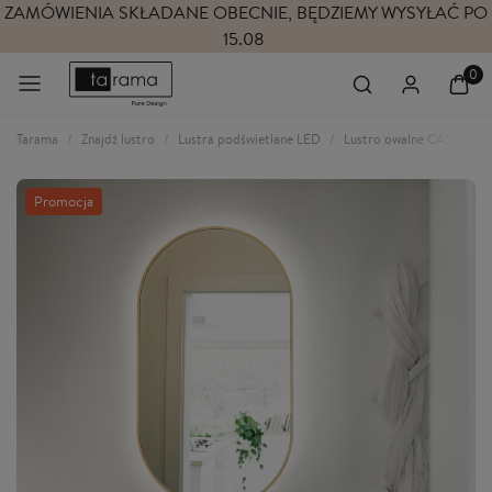
ZAMÓWIENIA SKŁADANE OBECNIE, BĘDZIEMY WYSYŁAĆ PO
15.08
Tarama
Znajdź lustro
Lustra podświetlane LED
Lustro owalne CASSINI MI
Promocja