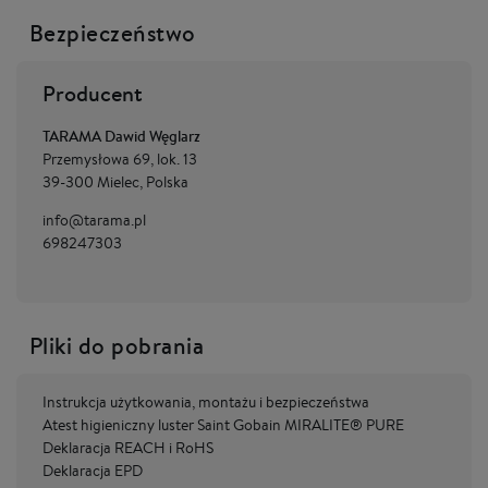
Bezpieczeństwo
Producent
TARAMA Dawid Węglarz
Przemysłowa 69, lok. 13
39-300 Mielec, Polska
info@tarama.pl
698247303
Pliki do pobrania
Instrukcja użytkowania, montażu i bezpieczeństwa
Atest higieniczny luster Saint Gobain MIRALITE® PURE
Deklaracja REACH i RoHS
Deklaracja EPD