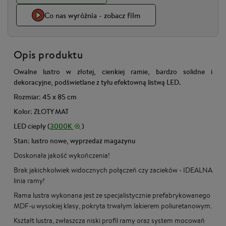
Co nas wyróżnia - zobacz film
Opis produktu
Owalne lustro w złotej, cienkiej ramie, bardzo solidne i
dekoracyjne, podświetlane z tyłu efektowną listwą LED.
Rozmiar: 45 x 85 cm
Kolor: ZŁOTY MAT
LED ciepły (
3000K
)
Stan: lustro nowe, wyprzedaż magazynu
Doskonała jakość wykończenia!
Brak jakichkolwiek widocznych połączeń czy zacieków - IDEALNA
linia ramy!
Rama lustra wykonana jest ze specjalistycznie prefabrykowanego
MDF-u wysokiej klasy, pokryta trwałym lakierem poliuretanowym.
Kształt lustra, zwłaszcza niski profil ramy oraz system mocowań