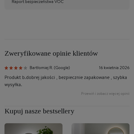
Raport bezpieczeństwa VOC
Zweryfikowane opinie klientów
Bartłomiej R. (Google)
16 kwietnia 2026
Produkt b.dobrej jakości , bezpiecznie zapakowane , szybka
B
wysyłka.
po
Sa
Przewiń i zobacz więcej opinii
b
Kupuj nasze bestsellery