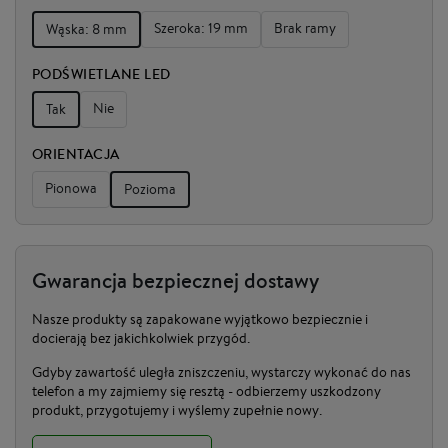
Szeroka: 19 mm
Brak ramy
Wąska: 8 mm
PODŚWIETLANE LED
Nie
Tak
ORIENTACJA
Pionowa
Pozioma
Gwarancja bezpiecznej dostawy
Nasze produkty są zapakowane wyjątkowo bezpiecznie i
docierają bez jakichkolwiek przygód.
Gdyby zawartość uległa zniszczeniu, wystarczy wykonać do nas
telefon a my zajmiemy się resztą - odbierzemy uszkodzony
produkt, przygotujemy i wyślemy zupełnie nowy.