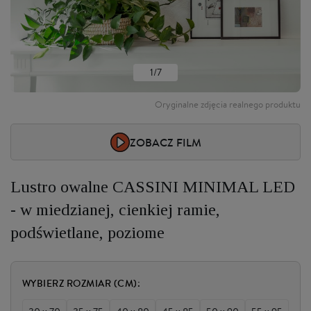
1/7
Oryginalne zdjęcia realnego produktu
ZOBACZ FILM
Lustro owalne CASSINI MINIMAL LED
- w miedzianej, cienkiej ramie,
podświetlane, poziome
WYBIERZ ROZMIAR (CM):