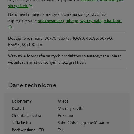
skrzyniach
.
Natomiast mniejsze przesyłki ochrania specjalistycznie
zaprojektowane
opakowanie z grubego, wytrzymałego kartonu
.
Dostępne rozmiary:
30x70, 35x75, 40x80, 45x85, 50x90,
55x95, 60x100 cm
Wszystkie
fotografie
naszych produktów są
autentyczne
i nie są
wizualizacjami stworzonymi przez grafików.
Dane techniczne
Kolor ramy
Miedź
Kształt
Owalny krótki
Orientacja lustra
Pozioma
Tafla lustra
Saint Gobain, grubość: 4mm
Podświetlane LED
Tak