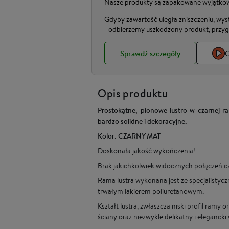
Nasze produkty są zapakowane wyjątkowo
Gdyby zawartość uległa zniszczeniu, wys
- odbierzemy uszkodzony produkt, przyg
Sprawdź szczegóły
C
Opis produktu
Prostokątne, pionowe lustro w czarnej ra
bardzo solidne i dekoracyjne.
Kolor: CZARNY MAT
Doskonała jakość wykończenia!
Brak jakichkolwiek widocznych połączeń c
Rama lustra wykonana jest ze specjalistyc
trwałym lakierem poliuretanowym.
Kształt lustra, zwłaszcza niski profil ram
ściany oraz niezwykle delikatny i elegancki