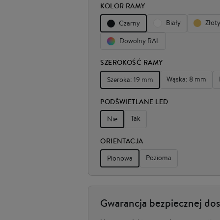
KOLOR RAMY
Biały
Złot
Czarny
Dowolny RAL
SZEROKOŚĆ RAMY
Wąska: 8 mm
Szeroka: 19 mm
PODŚWIETLANE LED
Tak
Nie
ORIENTACJA
Pozioma
Pionowa
Gwarancja bezpiecznej do