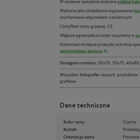
W zestawie specjalnie dobrane
solidne haki
Wybrana jako dodatkowe wyposażenie
ma
uruchamiana włącznikiem naściennym.
Certyfikat maty grzejnej: CE
Większe egzemplarze luster wysyłamy w
so
Natomiast mniejsze przesyłki ochrania spe
wytrzymałego kartonu
.
Dostępne rozmiary:
30x70, 35x75, 40x80,
Wszystkie
fotografie
naszych produktów
grafików.
Dane techniczne
Kolor ramy
Czarny
Kształt
Prostoką
Orientacja lustra
Pionowa