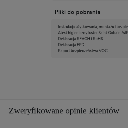
Pliki do pobrania
Instrukcja użytkowania, montażu i bezpi
Atest higieniczny luster Saint Gobain 
Deklaracja REACH i RoHS
Deklaracja EPD
Raport bezpieczeństwa VOC
Zweryfikowane opinie klientów