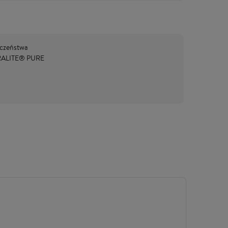
eczeństwa
MIRALITE® PURE