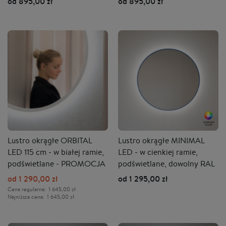
od 895,00 zł
od 895,00 zł
Lustro okrągłe ORBITAL
Lustro okrągłe MINIMAL
LED 115 cm - w białej ramie,
LED - w cienkiej ramie,
podświetlane - PROMOCJA
podświetlane, dowolny RAL
od 1 290,00 zł
od 1 295,00 zł
Cena regularna:
1 645,00 zł
Najniższa cena:
1 645,00 zł