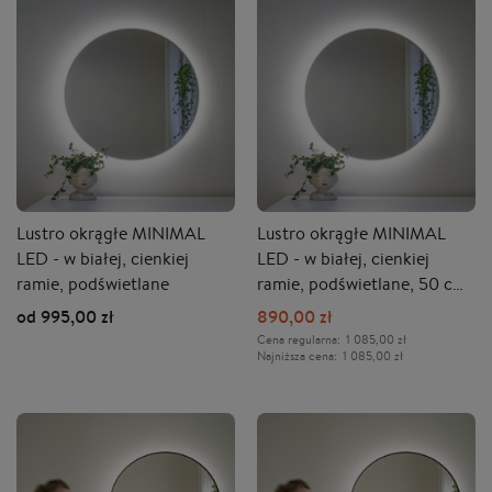
Lustro okrągłe MINIMAL
Lustro okrągłe MINIMAL
LED - w białej, cienkiej
LED - w białej, cienkiej
ramie, podświetlane
ramie, podświetlane, 50 cm
- OUTLET
od 995,00 zł
890,00 zł
Cena regularna:
1 085,00 zł
Najniższa cena:
1 085,00 zł