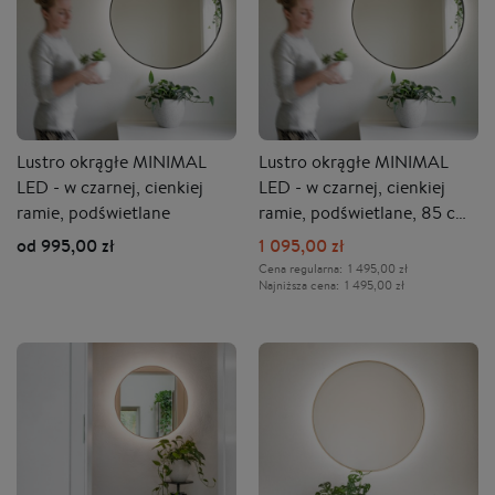
Lustro okrągłe MINIMAL
Lustro okrągłe MINIMAL
LED - w czarnej, cienkiej
LED - w czarnej, cienkiej
ramie, podświetlane
ramie, podświetlane, 85 cm
- OUTLET
od 995,00 zł
1 095,00 zł
Cena regularna:
1 495,00 zł
Najniższa cena:
1 495,00 zł