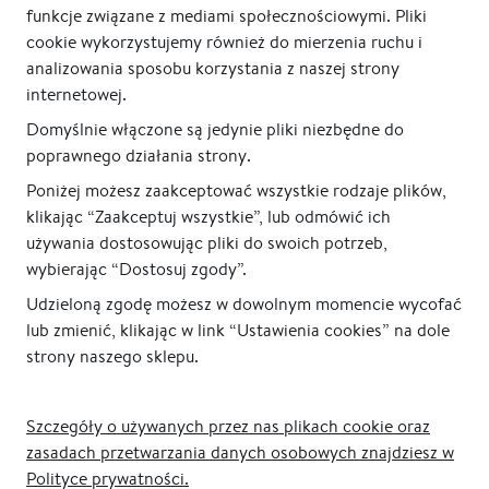
funkcje związane z mediami społecznościowymi. Pliki
cookie wykorzystujemy również do mierzenia ruchu i
analizowania sposobu korzystania z naszej strony
internetowej.
Domyślnie włączone są jedynie pliki niezbędne do
poprawnego działania strony.
Poniżej możesz zaakceptować wszystkie rodzaje plików,
klikając “Zaakceptuj wszystkie”, lub odmówić ich
używania dostosowując pliki do swoich potrzeb,
wybierając “Dostosuj zgody”.
Udzieloną zgodę możesz w dowolnym momencie wycofać
lub zmienić, klikając w link “Ustawienia cookies” na dole
strony naszego sklepu.
Szczegóły o używanych przez nas plikach cookie oraz
zasadach przetwarzania danych osobowych znajdziesz w
Polityce prywatności.