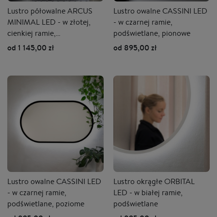
Lustro półowalne ARCUS
Lustro owalne CASSINI LED
MINIMAL LED - w złotej,
- w czarnej ramie,
cienkiej ramie,
podświetlane, pionowe
podświetlane, pionowe
od 1 145,00 zł
od 895,00 zł
Lustro owalne CASSINI LED
Lustro okrągłe ORBITAL
- w czarnej ramie,
LED - w białej ramie,
podświetlane, poziome
podświetlane