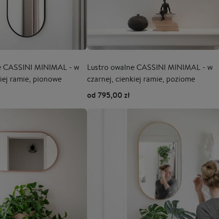
e CASSINI MINIMAL - w
Lustro owalne CASSINI MINIMAL - w
kiej ramie, pionowe
czarnej, cienkiej ramie, poziome
od 795,00 zł