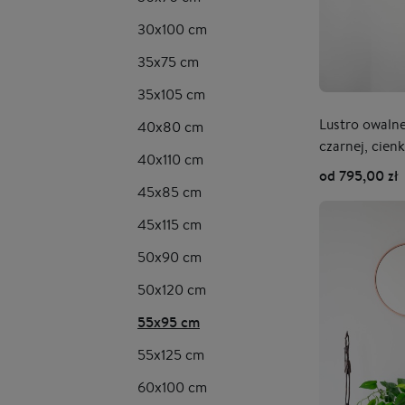
30x100 cm
35x75 cm
35x105 cm
Lustro owaln
40x80 cm
czarnej, cien
40x110 cm
od 795,00 zł
45x85 cm
45x115 cm
50x90 cm
50x120 cm
55x95 cm
55x125 cm
60x100 cm