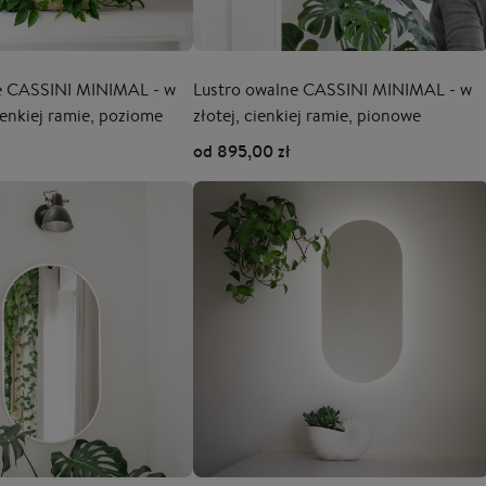
e CASSINI MINIMAL - w
Lustro owalne CASSINI MINIMAL - w
ienkiej ramie, poziome
złotej, cienkiej ramie, pionowe
od 895,00 zł