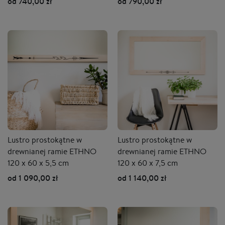
od 740,00 zł
od 790,00 zł
Lustro prostokątne w
Lustro prostokątne w
drewnianej ramie ETHNO
drewnianej ramie ETHNO
120 x 60 x 5,5 cm
120 x 60 x 7,5 cm
od 1 090,00 zł
od 1 140,00 zł