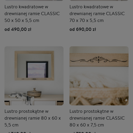
Lustro kwadratowe w
Lustro kwadratowe w
drewnianej ramie CLASSIC
drewnianej ramie CLASSIC
50 x 50 x 5,5 cm
70 x 70 x 5,5 cm
od 490,00 zł
od 690,00 zł
Lustro prostokątne w
Lustro prostokątne w
drewnianej ramie 80 x 60 x
drewnianej ramie CLASSIC
5,5 cm
80 x 60 x 7,5 cm