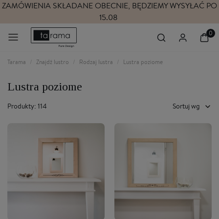
ZAMÓWIENIA SKŁADANE OBECNIE, BĘDZIEMY WYSYŁAĆ PO
15.08
Tarama
Znajdź lustro
Rodzaj lustra
Lustra poziome
Lustra poziome
Produkty: 114
Sortuj wg