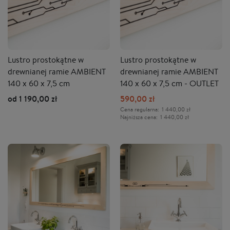
Lustro prostokątne w
Lustro prostokątne w
drewnianej ramie AMBIENT
drewnianej ramie AMBIENT
140 x 60 x 7,5 cm
140 x 60 x 7,5 cm - OUTLET
od 1 190,00 zł
590,00 zł
Cena regularna:
1 440,00 zł
Najniższa cena:
1 440,00 zł