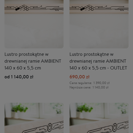
Lustro prostokątne w
Lustro prostokątne w
drewnianej ramie AMBIENT
drewnianej ramie AMBIENT
140 x 60 x 5,5 cm
140 x 60 x 5,5 cm - OUTLET
od 1 140,00 zł
690,00 zł
Cena regularna:
1 390,00 zł
Najniższa cena:
1 140,00 zł