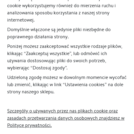
cookie wykorzystujemy również do mierzenia ruchu i
analizowania sposobu korzystania z naszej strony
internetowej.
Domyślnie włączone są jedynie pliki niezbędne do
poprawnego działania strony.
Poniżej możesz zaakceptować wszystkie rodzaje plików,
klikając “Zaakceptuj wszystkie”, lub odmówić ich
używania dostosowując pliki do swoich potrzeb,
wybierając “Dostosuj zgody”.
Udzieloną zgodę możesz w dowolnym momencie wycofać
lub zmienić, klikając w link “Ustawienia cookies” na dole
strony naszego sklepu.
Szczegóły o używanych przez nas plikach cookie oraz
zasadach przetwarzania danych osobowych znajdziesz w
Polityce prywatności.