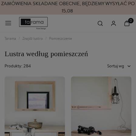
ZAMÓWIENIA SKŁADANE OBECNIE, BĘDZIEMY WYSYŁAĆ PO
15.08
Tarama
Znajdź lustro
Pomieszczenie
Lustra według pomieszczeń
Produkty: 284
Sortuj wg