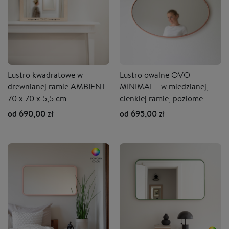
Lustro kwadratowe w
Lustro owalne OVO
drewnianej ramie AMBIENT
MINIMAL - w miedzianej,
70 x 70 x 5,5 cm
cienkiej ramie, poziome
od 690,00 zł
od 695,00 zł