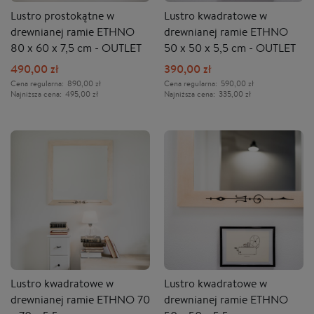
Lustro prostokątne w
Lustro kwadratowe w
drewnianej ramie ETHNO
drewnianej ramie ETHNO
80 x 60 x 7,5 cm - OUTLET
50 x 50 x 5,5 cm - OUTLET
490,00 zł
390,00 zł
Cena regularna:
890,00 zł
Cena regularna:
590,00 zł
Najniższa cena:
495,00 zł
Najniższa cena:
335,00 zł
Lustro kwadratowe w
Lustro kwadratowe w
drewnianej ramie ETHNO 70
drewnianej ramie ETHNO