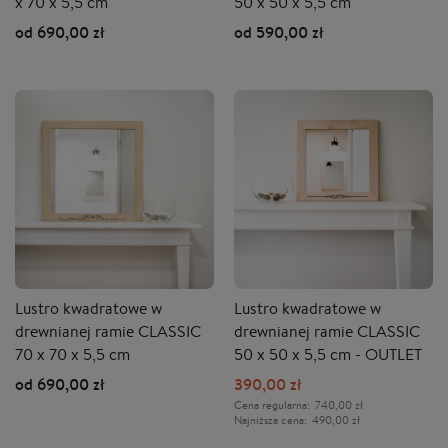
x 70 x 5,5 cm
50 x 50 x 5,5 cm
od 690,00 zł
od 590,00 zł
Lustro kwadratowe w
Lustro kwadratowe w
drewnianej ramie CLASSIC
drewnianej ramie CLASSIC
70 x 70 x 5,5 cm
50 x 50 x 5,5 cm - OUTLET
od 690,00 zł
390,00 zł
Cena regularna:
740,00 zł
Najniższa cena:
490,00 zł